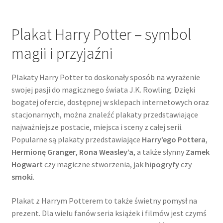
Plakat Harry Potter – symbol
magii i przyjaźni
Plakaty Harry Potter to doskonały sposób na wyrażenie
swojej pasji do magicznego świata J.K. Rowling. Dzięki
bogatej ofercie, dostępnej w sklepach internetowych oraz
stacjonarnych, można znaleźć plakaty przedstawiające
najważniejsze postacie, miejsca i sceny z całej serii.
Popularne są plakaty przedstawiające
Harry’ego Pottera
,
Hermionę Granger
,
Rona Weasley’a
, a także słynny
Zamek
Hogwart
czy magiczne stworzenia, jak
hipogryfy
czy
smoki
.
Plakat z Harrym Potterem to także świetny pomysł na
prezent. Dla wielu fanów seria książek i filmów jest czymś