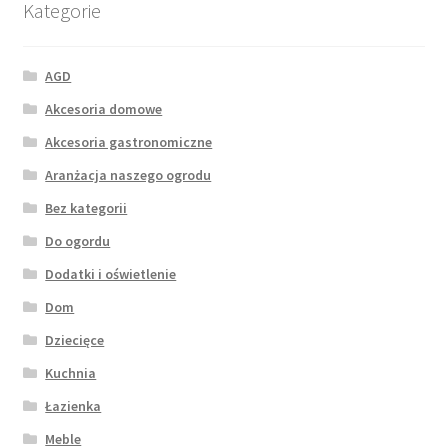
Kategorie
AGD
Akcesoria domowe
Akcesoria gastronomiczne
Aranżacja naszego ogrodu
Bez kategorii
Do ogordu
Dodatki i oświetlenie
Dom
Dziecięce
Kuchnia
Łazienka
Meble