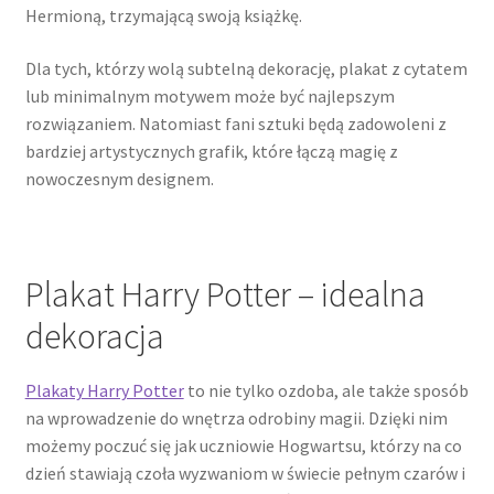
Hermioną, trzymającą swoją książkę.
Dla tych, którzy wolą subtelną dekorację, plakat z cytatem
lub minimalnym motywem może być najlepszym
rozwiązaniem. Natomiast fani sztuki będą zadowoleni z
bardziej artystycznych grafik, które łączą magię z
nowoczesnym designem.
Plakat Harry Potter – idealna
dekoracja
Plakaty Harry Potter
to nie tylko ozdoba, ale także sposób
na wprowadzenie do wnętrza odrobiny magii. Dzięki nim
możemy poczuć się jak uczniowie Hogwartsu, którzy na co
dzień stawiają czoła wyzwaniom w świecie pełnym czarów i