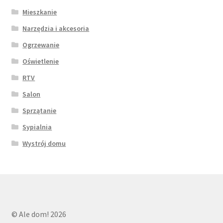
Mieszkanie
Narzędzia i akcesoria
Ogrzewanie
Oświetlenie
RTV
Salon
Sprzątanie
Sypialnia
Wystrój domu
© Ale dom! 2026