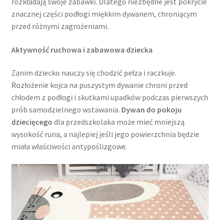
rozkładają swoje zabawki. Dlatego niezbędne jest pokrycie
znacznej części podłogi miękkim dywanem, chroniącym
przed różnymi zagrożeniami.
Aktywność ruchowa i zabawowa dziecka
Zanim dziecko nauczy się chodzić pełza i raczkuje.
Rozłożenie kojca na puszystym dywanie chroni przed
chłodem z podłogi i skutkami upadków podczas pierwszych
prób samodzielnego wstawania.
Dywan do pokoju
dziecięcego
dla przedszkolaka może mieć mniejszą
wysokość runa, a najlepiej jeśli jego powierzchnia będzie
miała właściwości antypoślizgowe.