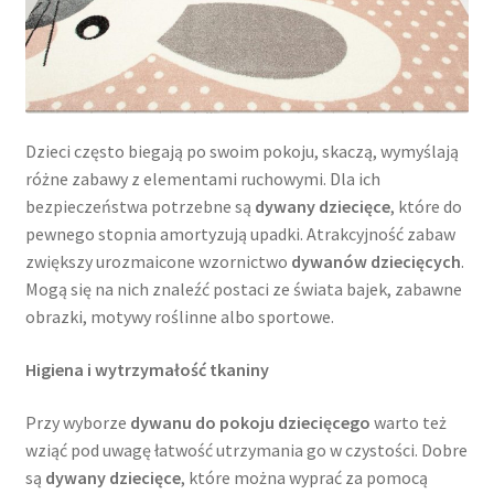
Dzieci często biegają po swoim pokoju, skaczą, wymyślają
różne zabawy z elementami ruchowymi. Dla ich
bezpieczeństwa potrzebne są
dywany dziecięce
, które do
pewnego stopnia amortyzują upadki. Atrakcyjność zabaw
zwiększy urozmaicone wzornictwo
dywanów dziecięcych
.
Mogą się na nich znaleźć postaci ze świata bajek, zabawne
obrazki, motywy roślinne albo sportowe.
Higiena i wytrzymałość tkaniny
Przy wyborze
dywanu do pokoju dziecięcego
warto też
wziąć pod uwagę łatwość utrzymania go w czystości. Dobre
są
dywany dziecięce
, które można wyprać za pomocą