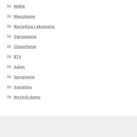
Meble
Mieszkanie
Narzędzia i akcesoria
Ogrzewanie
Oświetlenie
RTV
Salon
Sprzątanie
Sypialnia
Wystrój domu