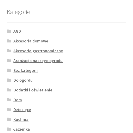
Kategorie
AGD
Akcesoria domowe
Akcesoria gastronomiczne
Aranżacja naszego ogrodu
Bez kategorii
Do ogordu
Dodatki i oświetlenie
Dom
Dziecięce
Kuchnia
Łazienka