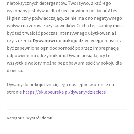
nietoksycznych detergentów. Tworzywo, z którego
wykonany jest dywan dla dzieci powinno posiadać Atest
Higieniczny poświadczający, że nie ma ono negatywnego
wpływu na zdrowie użytkowników. Cechą tej tkaniny musi
być też trwałość podczas intensywnego użytkowania i
czyszczenia.
Dywanowi do pokoju dziecięcego
musi też
być zapewniona ognioodporność poprzez impregnację
odpowiednimi odczynnikami. Dywan posiadający te
wszystkie walory można bez obaw umieścić w pokoju dla
dziecka.
Dywany do pokoju dziecięcego dostępne w ofercie na
stronie
https://sklepeureka.pl/dywany/dzieciece
Kategoria:
Wystrój domu